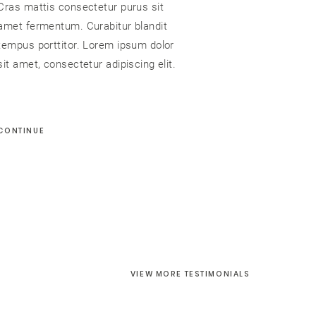
Cras mattis consectetur purus sit
amet fermentum. Curabitur blandit
tempus porttitor. Lorem ipsum dolor
sit amet, consectetur adipiscing elit.
CONTINUE
VIEW MORE TESTIMONIALS