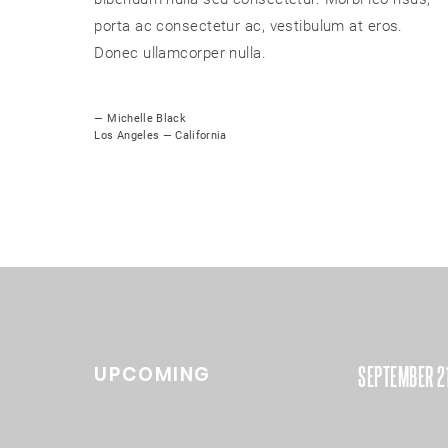
porta ac consectetur ac, vestibulum at eros.
Donec ullamcorper nulla.
— Michelle Black
Los Angeles — California
UPCOMING
SEPTEMBER 2