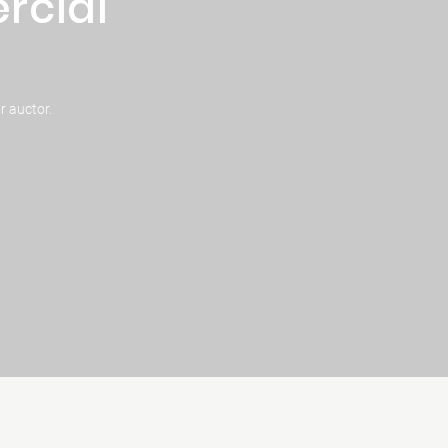
rcial
r auctor.