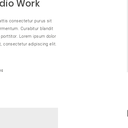
dio Work
ttis consectetur purus sit
rmentum. Curabitur blandit
porttitor. Lorem ipsum dolor
, consectetur adipiscing elit.
UE