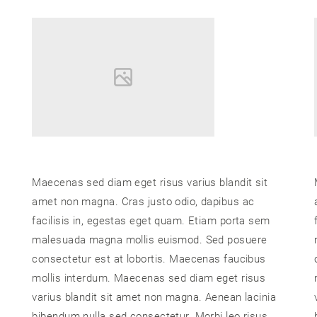
Maecenas sed diam eget risus varius blandit sit
amet non magna. Cras justo odio, dapibus ac
facilisis in, egestas eget quam. Etiam porta sem
malesuada magna mollis euismod. Sed posuere
consectetur est at lobortis. Maecenas faucibus
mollis interdum. Maecenas sed diam eget risus
varius blandit sit amet non magna. Aenean lacinia
bibendum nulla sed consectetur. Morbi leo risus,