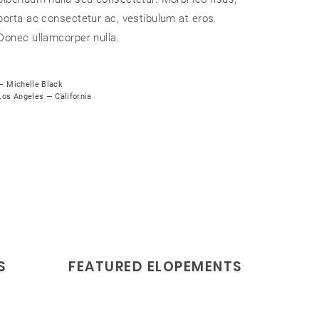
porta ac consectetur ac, vestibulum at eros.
Donec ullamcorper nulla.
— Michelle Black
Los Angeles — California
S
FEATURED ELOPEMENTS