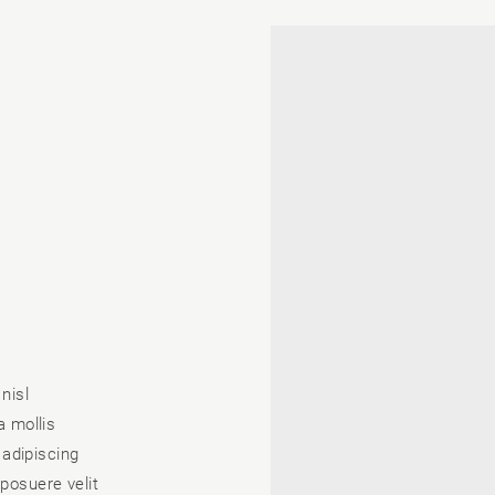
nisl
 mollis
adipiscing
 posuere velit