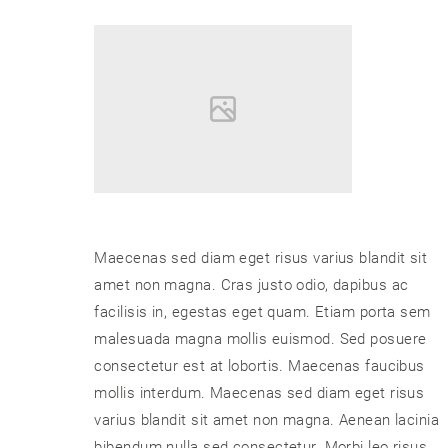
Maecenas sed diam eget risus varius blandit sit
amet non magna. Cras justo odio, dapibus ac
facilisis in, egestas eget quam. Etiam porta sem
malesuada magna mollis euismod. Sed posuere
consectetur est at lobortis. Maecenas faucibus
mollis interdum. Maecenas sed diam eget risus
varius blandit sit amet non magna. Aenean lacinia
bibendum nulla sed consectetur. Morbi leo risus,