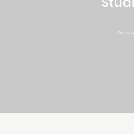
Stud
Donec se