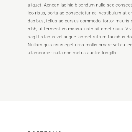
aliquet. Aenean lacinia bibendum nulla sed consect
leo risus, porta ac consectetur ac, vestibulum at e
dapibus, tellus ac cursus commodo, tortor mauri
nibh, ut fermentum massa justo sit amet risus. V
sagittis lacus vel augue laoreet rutrum faucibus do
Nullam quis risus eget urna mollis ornare vel eu le
ullamcorper nulla non metus auctor fringilla.